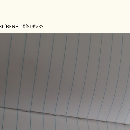
BLÍBENÉ PŘÍSPĚVKY