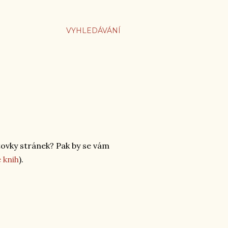
VYHLEDÁVÁNÍ
tovky stránek? Pak by se vám
 knih
).